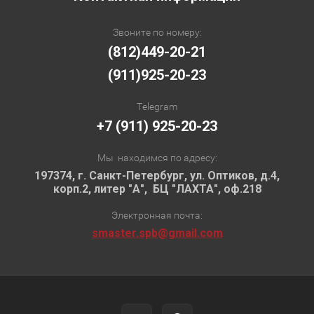
Звоните по номеру:
(812)449-20-21
(911)925-20-23
Telegram
+7 (911) 925-20-23
Мы находимся по адресу:
197374, г. Санкт-Петербург, ул. Оптиков, д.4,
корп.2, литер "А", БЦ "ЛАХТА", оф.218
Электронная почта:
smaster.spb@gmail.com