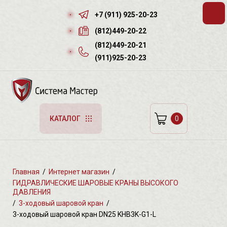
+7 (911) 925-20-23
(812)449-20-22
(812)449-20-21
(911)925-20-23
0
КАТАЛОГ
Главная
/
Интернет магазин
/
ГИДРАВЛИЧЕСКИЕ ШАРОВЫЕ КРАНЫ ВЫСОКОГО
ДАВЛЕНИЯ
/
3-ходовый шаровой кран
/
3-ходовый шаровой кран DN25 KHB3K-G1-L