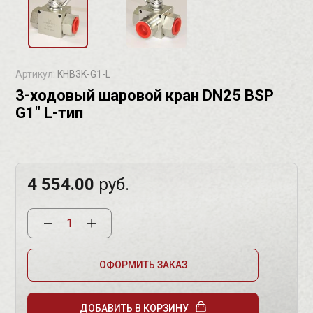
Артикул:
KHB3K-G1-L
3-ходовый шаровой кран DN25 BSP
G1" L-тип
4 554.00
руб.
ОФОРМИТЬ ЗАКАЗ
ДОБАВИТЬ В КОРЗИНУ