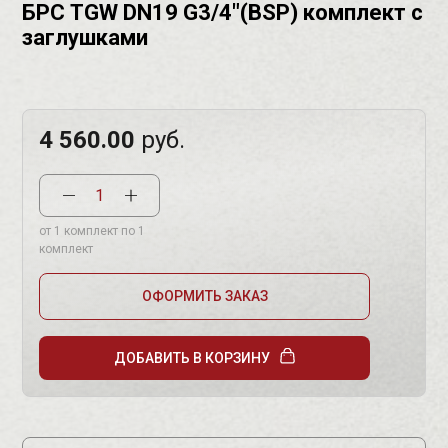
БРС TGW DN19 G3/4"(BSP) комплект с
заглушками
4 560.00
руб.
от 1 комплект по 1
комплект
ОФОРМИТЬ ЗАКАЗ
ДОБАВИТЬ В КОРЗИНУ