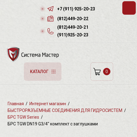
+7 (911) 925-20-23
(812)449-20-22
(812)449-20-21
(911)925-20-23
0
КАТАЛОГ
Главная
/
Интернет магазин
/
БЫСТРОРАЗЪЕМНЫЕ СОЕДИНЕНИЯ ДЛЯ ГИДРОСИСТЕМ
/
БРС TGW Series
/
БРС TGW DN19 G3/4" комплект с заглушками